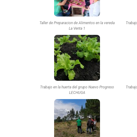
Taller de Preparacion de Alimentos en la vereda
Trabaj
La Venta 1
Trabajo en la huerta del grupo Nuevo Progreso
Trabaj
LECHUGA