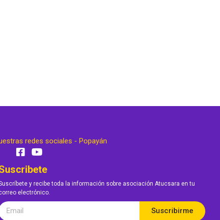
uestras redes sociales - Popayán
Suscribete
Suscríbete y recibe toda la información sobre asociación Atucsara en tu
correo electrónico.
Suscribirme