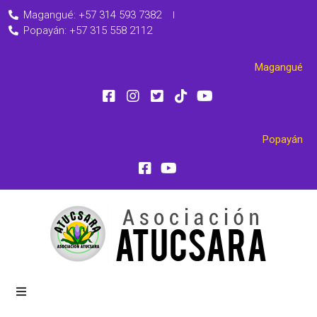
Magangué: +57 314 593 7382
Popayán: +57 315 558 2112
Magangué
Popayán