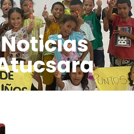
Noticias
Atucsara