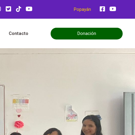
Popayán
Donación
Contacto