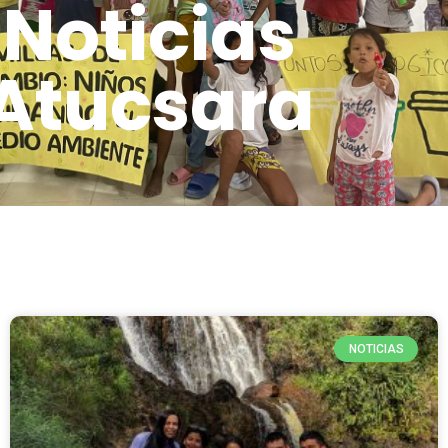
Noticias
Atucsara
NOTICIAS