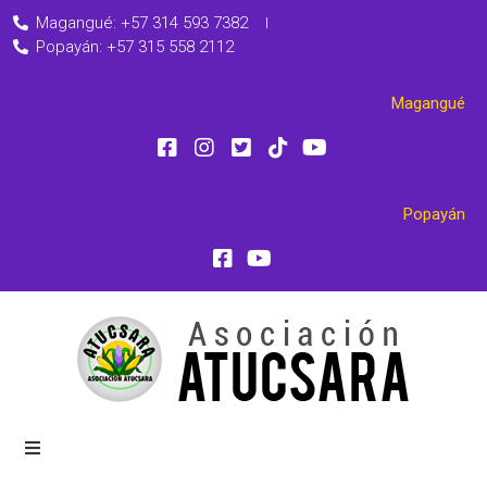
Magangué: +57 314 593 7382
Popayán: +57 315 558 2112
Magangué
Popayán