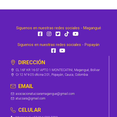
Siguenos en nuestras redes sociales - Magangué
Siguenos en nuestras redes sociales - Popayán
DIRECCIÓN
CL 16F KR 16-37 APTO 1 MONTECATINI, Magangué, Bolívar
Cr 12 N°4-25 oficina 201, Popayán, Cauca, Colombia
EMAIL
asociacionatucsaramagangue@gmail.com
atucsara@gmail.com
CELULAR