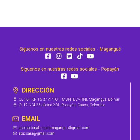
Siguenos en nuestras redes sociales - Magangué
Siguenos en nuestras redes sociales - Popayán
DIRECCIÓN
CL 16F KR 16-37 APTO 1 MONTECATINI, Magangué, Bolívar
Cr 12 N°4-25 oficina 201, Popayán, Cauca, Colombia
EMAIL
asociacionatucsaramagangue@gmail.com
atucsara@gmail.com