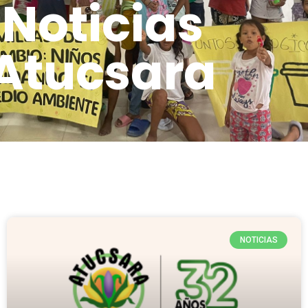
Noticias
Atucsara
NOTICIAS