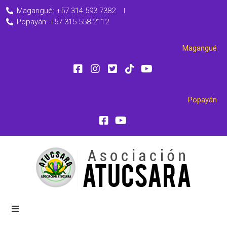
Magangué: +57 314 593 7382
Popayán: +57 315 558 2112
Magangué
Popayán