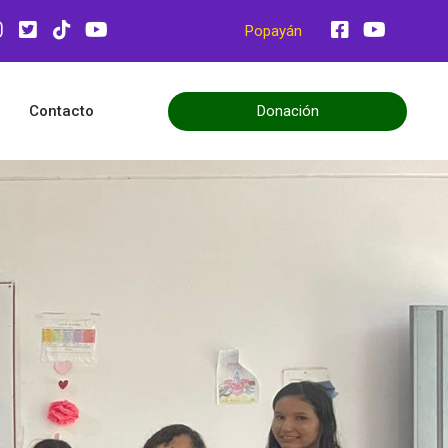
Popayán
Donación
Contacto