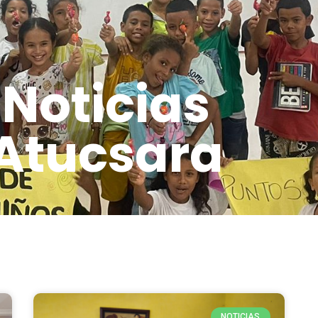
Noticias
Atucsara
NOTICIAS