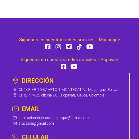
Siguenos en nuestras redes sociales - Magangué
Siguenos en nuestras redes sociales - Popayán
DIRECCIÓN
CL 16F KR 16-37 APTO 1 MONTECATINI, Magangué, Bolívar
Cr 12 N°4-25 oficina 201, Popayán, Cauca, Colombia
EMAIL
asociacionatucsaramagangue@gmail.com
atucsara@gmail.com
CELULAR