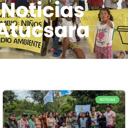
Noticias
Atucsara
NOTICIAS