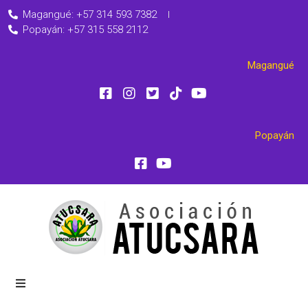
Magangué: +57 314 593 7382
Popayán: +57 315 558 2112
Magangué
Popayán